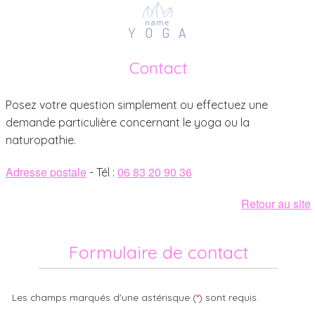
name
YOG
A
Contact
Posez votre question simplement ou effectuez une
demande particulière concernant le yoga ou la
naturopathie.
Adresse postale
06 83 20 90 36
- Tél :
Retour au site
Formulaire de contact
Les champs marqués d'une astérisque (
*
) sont requis.