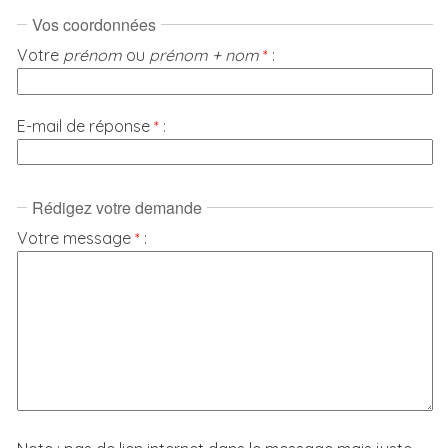
Vos coordonnées
Votre
prénom
ou
prénom + nom
:
*
E-mail de réponse
:
*
Rédigez votre demande
Votre message
:
*